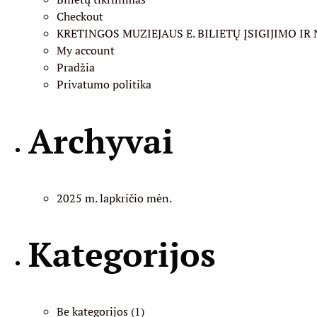
product
Checkout
page
KRETINGOS MUZIEJAUS E. BILIETŲ ĮSIGIJIMO I
My account
Pradžia
Privatumo politika
Archyvai
2025 m. lapkričio mėn.
Kategorijos
Be kategorijos
(1)